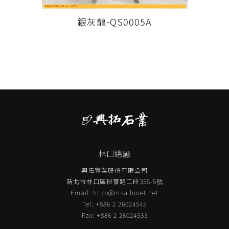
銀灰龍-QS0005A
林口總廠
興拓實業股份有限公司
新北市林口區粉寮路二段358-5號
Email:
ht.co@msa.hinet.net
Tel: +886 2 26024545
Fax: +886 2 26024533