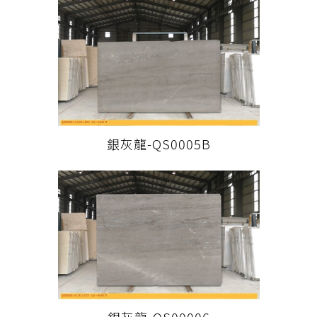
銀灰龍-QS0005B