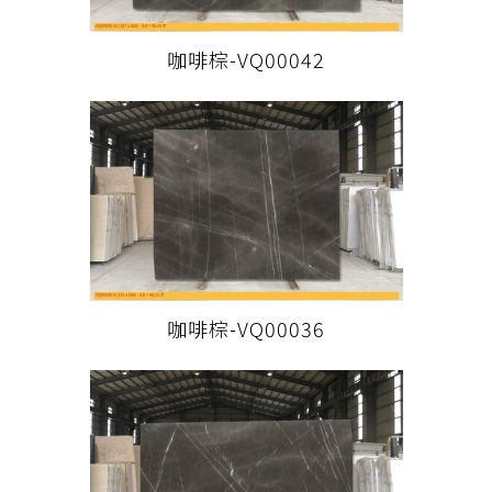
咖啡棕-VQ00042
咖啡棕-VQ00036