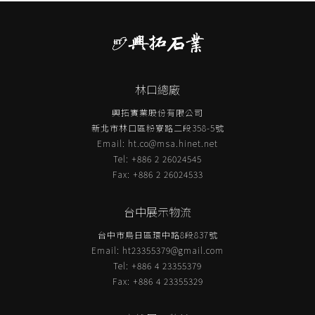
林口總廠
興拓實業股份有限公司
新北市林口區粉寮路二段358-5號
Email:
ht.co@msa.hinet.net
Tel: +886 2 26024545
Fax: +886 2 26024533
台中展示物流
台中市烏日區環中路8段837號
Email:
ht23355379@gmail.com
Tel: +886 4 23355379
Fax: +886 4 23355329