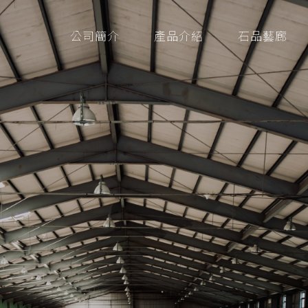
公司簡介
產品介紹
石品藝廊