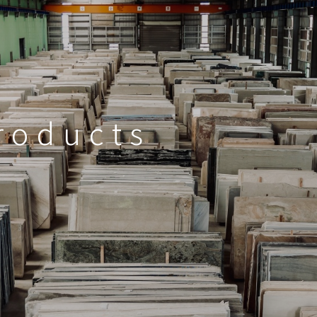
roducts