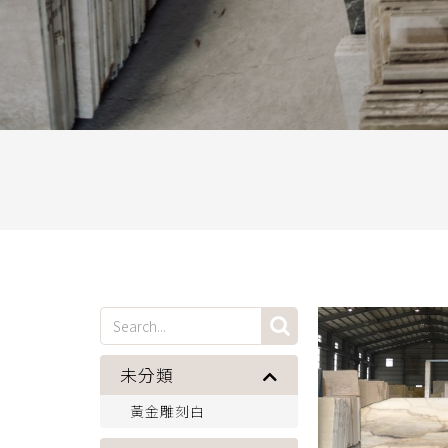
未分類
黃金雕刻白