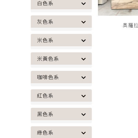
白色系
灰色系
奧羅拉-
米色系
米黃色系
咖啡色系
紅色系
黑色系
綠色系