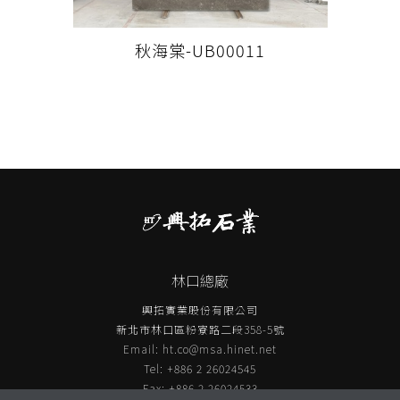
秋海棠-UB00011
林口總廠
興拓實業股份有限公司
新北市林口區粉寮路二段358-5號
Email:
ht.co@msa.hinet.net
Tel: +886 2 26024545
Fax: +886 2 26024533