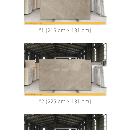
#1 (216 cm x 131 cm)
#2 (225 cm x 131 cm)