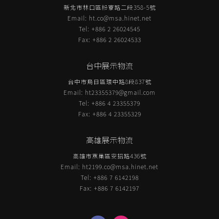
新北市林口區粉寮路二段358-5號
Email:
ht.co@msa.hinet.net
Tel: +886 2 26024545
Fax: +886 2 26024533
台中展示物流
台中市烏日區環中路8段837號
Email:
ht23355379@gmail.com
Tel: +886 4 23355379
Fax: +886 4 23355329
高雄展示物流
高雄市燕巢區安招路436號
Email:
ht2199.co@msa.hinet.net
Tel: +886 7 6142198
Fax: +886 7 6142197