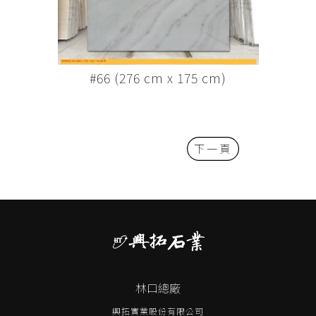
#66 (276 cm x 175 cm)
下一頁
林口總廠
興拓實業股份有限公司