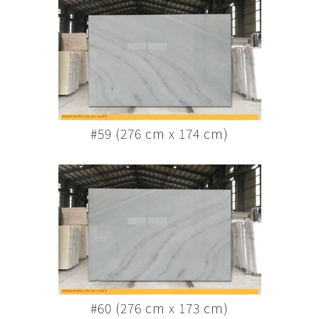
#59 (276 cm x 174 cm)
#60 (276 cm x 173 cm)