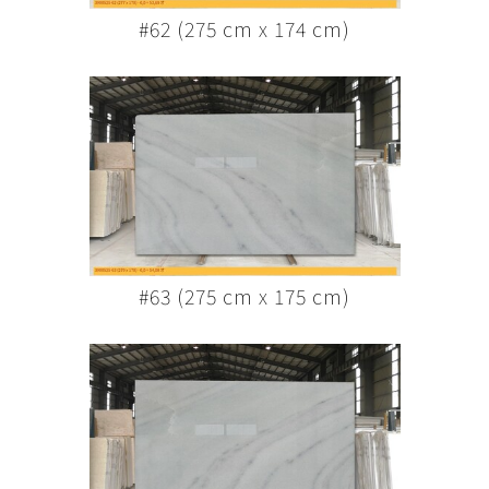
#62 (275 cm x 174 cm)
#63 (275 cm x 175 cm)