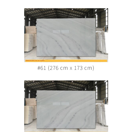
#61 (276 cm x 173 cm)