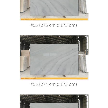
#55 (275 cm x 173 cm)
#56 (274 cm x 173 cm)