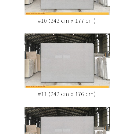
#10 (242 cm x 177 cm)
#11 (242 cm x 176 cm)