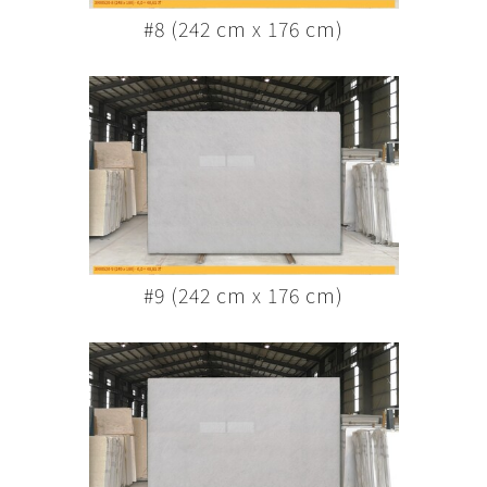
#8 (242 cm x 176 cm)
#9 (242 cm x 176 cm)