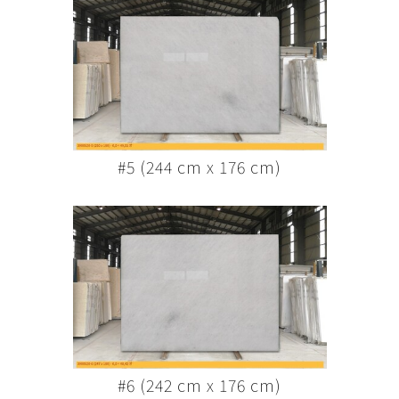
#5 (244 cm x 176 cm)
#6 (242 cm x 176 cm)