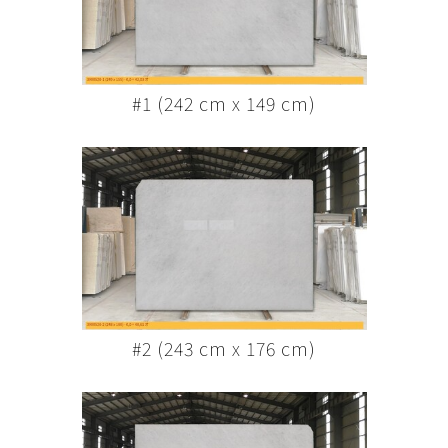
#1 (242 cm x 149 cm)
#2 (243 cm x 176 cm)