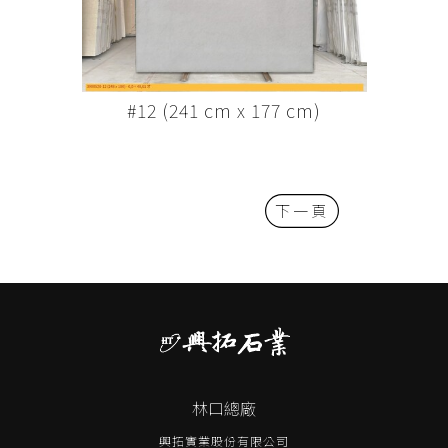
#12 (241 cm x 177 cm)
下一頁
林口總廠
興拓實業股份有限公司