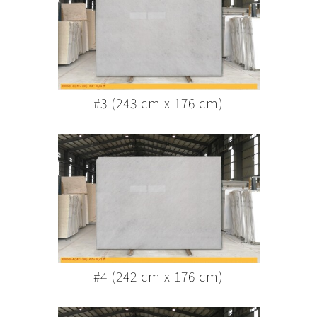
#3 (243 cm x 176 cm)
#4 (242 cm x 176 cm)