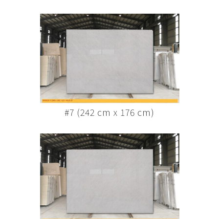
#7 (242 cm x 176 cm)