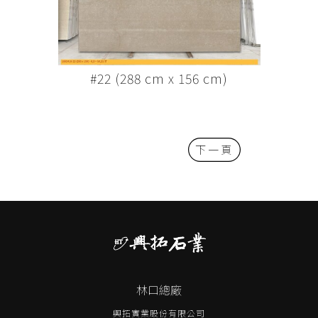
#22 (288 cm x 156 cm)
下一頁
林口總廠
興拓實業股份有限公司